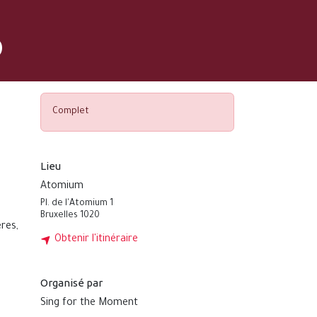
p
Complet
Lieu
Atomium
Pl. de l'Atomium 1
Bruxelles 1020
res,
Obtenir l'itinéraire
Organisé par
Sing for the Moment