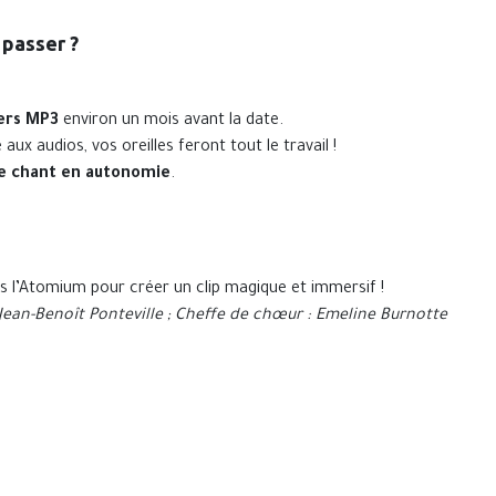
 passer ?
iers MP3
environ un mois avant la date.
 aux audios, vos oreilles feront tout le travail !
le chant en autonomie
.
 l’Atomium pour créer un clip magique et immersif !
: Jean-Benoît Ponteville ; Cheffe de chœur : Emeline Burnotte