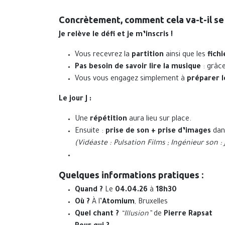
Concrètement, comment cela va-t-il se
Je relève le défi et je m’inscris !
Vous recevrez la
partition
ainsi que les
fich
Pas besoin de savoir lire la musique
: grâce
Vous vous engagez simplement à
préparer 
Le jour J :
Une
répétition
aura lieu sur place.
Ensuite :
prise de son + prise d’images
dans
(Vidéaste : Pulsation Films ; Ingénieur son 
Quelques informations pratiques :
Quand ?
Le
04.04.26
à
18h30
Où ?
À l’
Atomium
, Bruxelles
Quel chant ?
“Illusion”
de
Pierre Rapsat