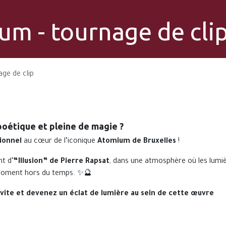
ium - tournage de cli
age de clip
poétique et pleine de magie ?
ionnel
au cœur de l’iconique
Atomium de Bruxelles
!
t d’
“Illusion” de Pierre Rapsat
, dans une atmosphère où les lumiè
n moment hors du temps. ✨🔮
 vite et devenez un éclat de lumière au sein de cette œuvre