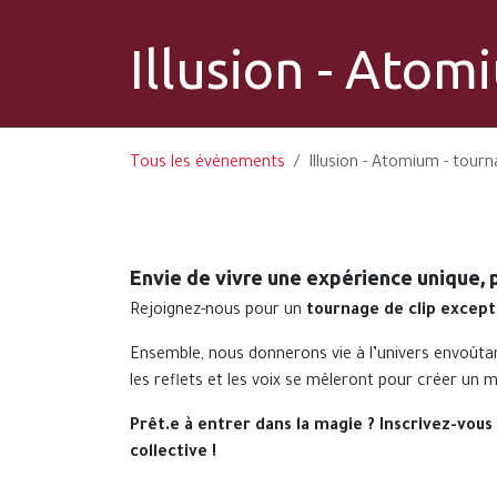
Illusion - Atom
Tous les événements
Illusion - Atomium - tourn
Envie de vivre une expérience unique, 
Rejoignez-nous pour un
tournage de clip except
Ensemble, nous donnerons vie à l’univers envoûtan
les reflets et les voix se mêleront pour créer u
Prêt.e à entrer dans la magie ? Inscrivez-vous
collective !