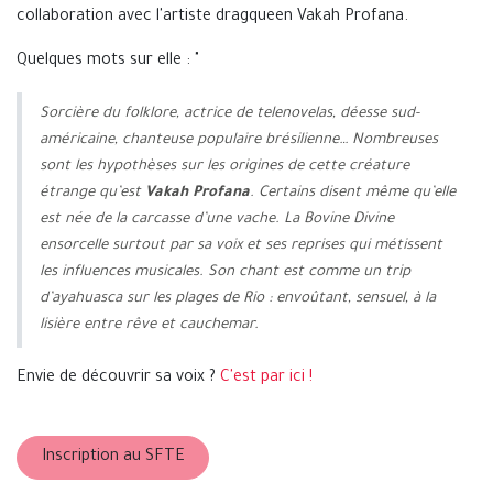
collaboration avec l'artiste dragqueen Vakah Profana.
Quelques mots sur elle : "
Sorcière du folklore, actrice de telenovelas, déesse sud-
américaine, chanteuse populaire brésilienne… Nombreuses
sont les hypothèses sur les origines de cette créature
étrange qu’est
Vakah Profana
. Certains disent même qu’elle
est née de la carcasse d’une vache. La Bovine Divine
ensorcelle surtout par sa voix et ses reprises qui métissent
les influences musicales. Son chant est comme un trip
d’ayahuasca sur les plages de Rio : envoûtant, sensuel, à la
lisière entre rêve et cauchemar.
Envie de découvrir sa voix ?
C'est par ici !
Inscription au SFTE