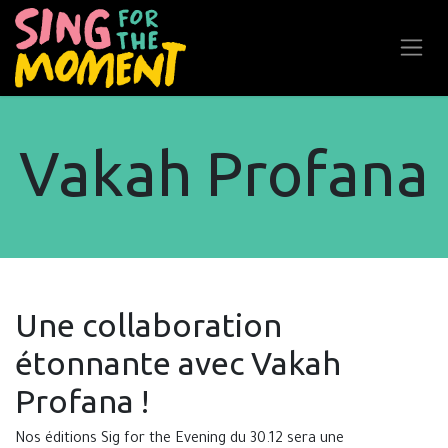
Se rendre au contenu
Vakah Profana
Une collaboration
étonnante avec Vakah
Profana !
Nos éditions Sig for the Evening du 30.12 sera une